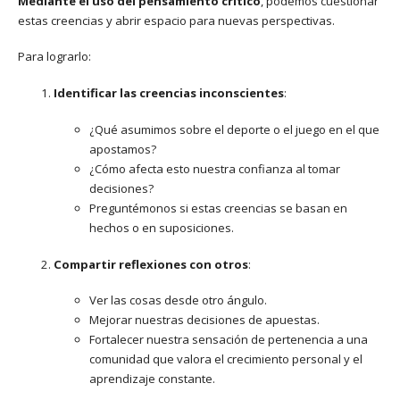
Mediante el uso del pensamiento crítico
, podemos cuestionar
estas creencias y abrir espacio para nuevas perspectivas.
Para lograrlo:
Identificar las creencias inconscientes
:
¿Qué asumimos sobre el deporte o el juego en el que
apostamos?
¿Cómo afecta esto nuestra confianza al tomar
decisiones?
Preguntémonos si estas creencias se basan en
hechos o en suposiciones.
Compartir reflexiones con otros
:
Ver las cosas desde otro ángulo.
Mejorar nuestras decisiones de apuestas.
Fortalecer nuestra sensación de pertenencia a una
comunidad que valora el crecimiento personal y el
aprendizaje constante.