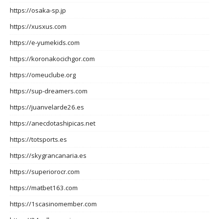
https://osaka-sp.jp
https://xusxus.com
https://e-yumekids.com
https://koronakocichgor.com
https://omeuclube.org
https://sup-dreamers.com
https://juanvelarde26.es
https://anecdotashipicas.net
https://totsports.es
https://skygrancanaria.es
https://superiorocr.com
https://matbet163.com
https://1scasinomember.com