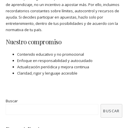
de aprendizaje, no un incentivo a apostar más. Por ello, incluimos
recordatorios constantes sobre límites, autocontrol y recursos de
ayuda. Si decides participar en apuestas, hazlo solo por
entretenimiento, dentro de tus posibilidades y de acuerdo con la
normativa de tu país.
Nuestro compromiso
Contenido educativo y no promocional
Enfoque en responsabilidad y autocuidado
Actualización periódica y mejora continua
Claridad, rigor y lenguaje accesible
Buscar
BUSCAR