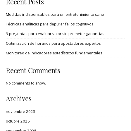
Recent Posts
Medidas indispensables para un entretenimiento sano
Técnicas analíticas para depurar fallos cognitivos
9 preguntas para evaluar valor sin prometer ganancias
Optimización de horarios para apostadores expertos
Monitoreo de indicadores estadísticos fundamentales
Recent Comments
No comments to show.
Archives
noviembre 2025
octubre 2025
septiembre 2025