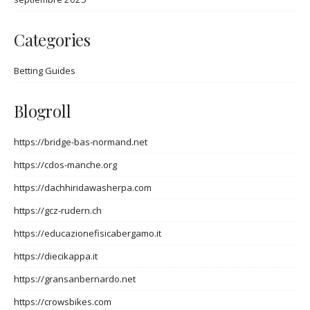
Categories
Betting Guides
Blogroll
https://bridge-bas-normand.net
https://cdos-manche.org
https://dachhiridawasherpa.com
https://gcz-rudern.ch
https://educazionefisicabergamo.it
https://diecikappa.it
https://gransanbernardo.net
https://crowsbikes.com