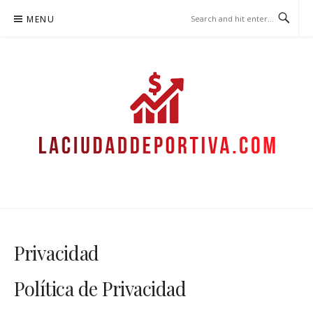
Skip
MENU
to
content
LACIUDADDEPORTIVA.COM –
GUÍAS DE APUESTAS
Privacidad
Política de Privacidad