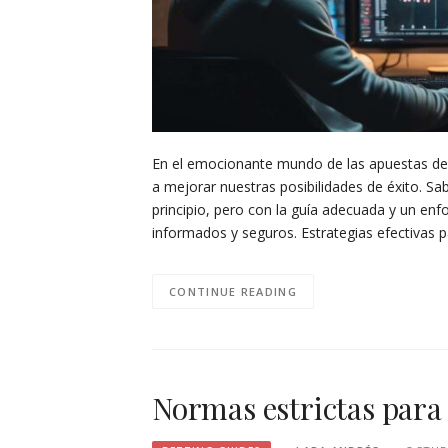
En el emocionante mundo de las apuestas de
a mejorar nuestras posibilidades de éxito. 
principio, pero con la guía adecuada y un e
informados y seguros. Estrategias efectivas p
CONTINUE READING
Normas estrictas para