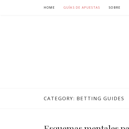
Skip
HOME
GUÍAS DE APUESTAS
SOBRE
to
content
LACIUDA
CATEGORY:
BETTING GUIDES
Esquemas mentales pa