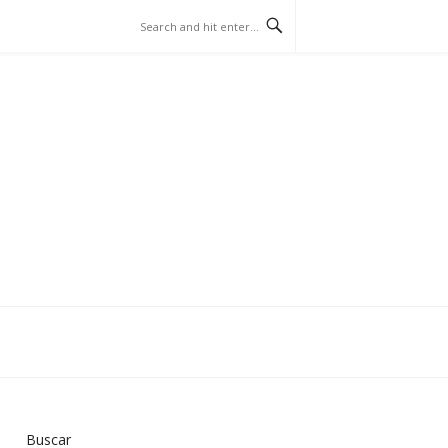
 GUÍAS DE
Buscar