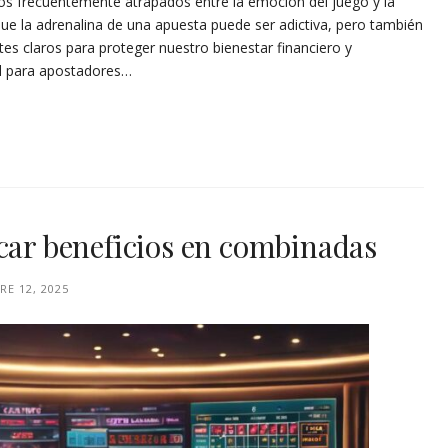
s frecuentemente atrapados entre la emoción del juego y la
e la adrenalina de una apuesta puede ser adictiva, pero también
es claros para proteger nuestro bienestar financiero y
ol para apostadores…
icar beneficios en combinadas
E 12, 2025