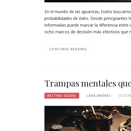
En el mundo de las apuestas, todos buscamos
probabilidades de éxito. Desde principiante
informadas puede marcar la diferencia entre u
ocho marcos de decisión más efectivos que 
CONTINUE READING
Trampas mentales que 
LARA ANDRÉS
OCTUBR
BETTING GUIDES